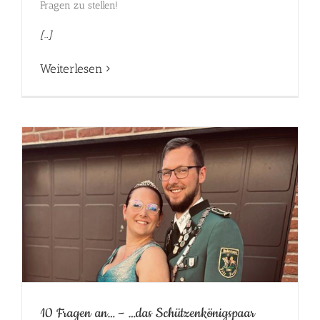
Fragen zu stellen!
[…]
Weiterlesen
10 Fragen an… – …das Schützenkönigspaar