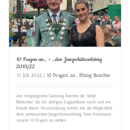
10 Fragen an… – …den Jungschützenkönig
2019/22
13. Juli 2022
|
10 Fragen an...
,
Rhing Boschte
Am vergangenen Samstag feierten die „Selde
Blömcher“ ihr 60-jähriges Zugjubiläum nach und am
Rande dieser Veranstaltung hatten wir die Möglichkeit
dem amtierenden Jungschützenkönig Timo Fuhrmann
unsere 10 Fragen zu stellen.