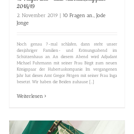
2018/19
2. November 2019
|
10 Fragen an...
,
Jode
Jonge
Noch genau 7-mal schlafen, dann steht unser
diesjähriger Familien- und Krönungsabend im
Schützenhaus an. An diesem Abend wird Adjudant
Michael Fuhrmann mit seiner Frau Birgit zum neuen
Königspaar der Hubertuskompanie. Im vergangenen
Jahr hat dieses Amt Gregor Fittgen mit seiner Frau Inga
besetzt. Wir haben die Beiden zuhause […]
Weiterlesen