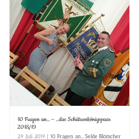
10 Fragen an… – …das Schützenkönigspaar
2018/19
29. Juli 2019
|
10 Fragen an...
,
Selde Blömcher