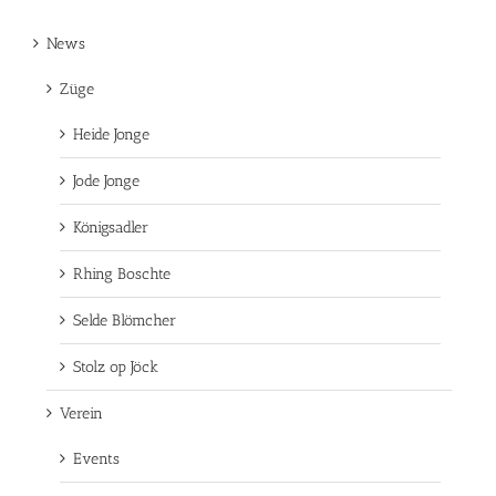
News
Züge
Heide Jonge
Jode Jonge
Königsadler
Rhing Boschte
Selde Blömcher
Stolz op Jöck
Verein
Events