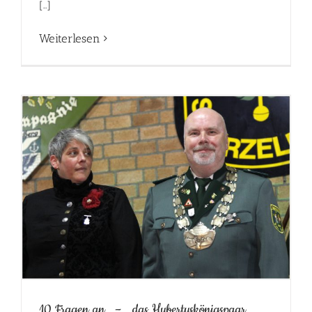
[…]
Weiterlesen
10 Fragen an… – …das Hubertuskönigspaar