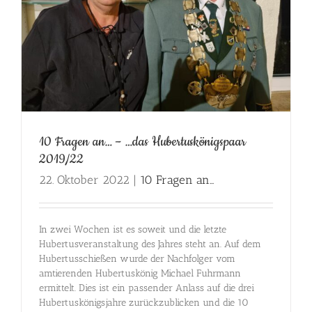
10 Fragen an… – …das Hubertuskönigspaar
2019/22
22. Oktober 2022
|
10 Fragen an...
In zwei Wochen ist es soweit und die letzte
Hubertusveranstaltung des Jahres steht an. Auf dem
Hubertusschießen wurde der Nachfolger vom
amtierenden Hubertuskönig Michael Fuhrmann
ermittelt. Dies ist ein passender Anlass auf die drei
Hubertuskönigsjahre zurückzublicken und die 10