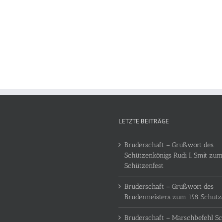
LETZTE BEITRÄGE
Bruderschaft – Grußwort des
Schützenkönigs Rudi I. Smit zum
Schützenfest
Bruderschaft – Grußwort des
Brudermeisters zum 158 Schütz
Bruderschaft – Marschbefehl Sc