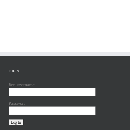
LOGIN
Benutzername
Passwort