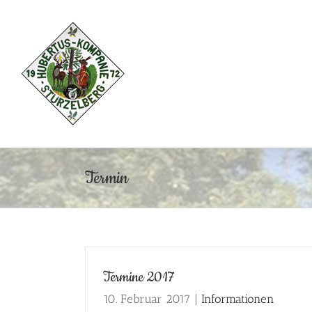
Zum
Inhalt
springen
Termin
Termine 2017
10. Februar 2017
|
Informationen