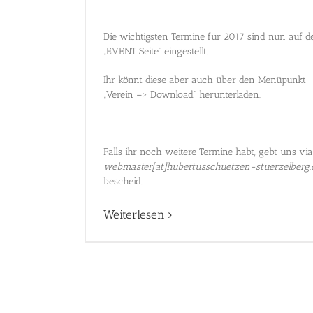
Die wichtigsten Termine für 2017 sind nun auf d
„EVENT Seite“ eingestellt.
Ihr könnt diese aber auch über den Menüpunkt
„Verein –> Download“ herunterladen.
Falls ihr noch weitere Termine habt, gebt uns via
webmaster[at]hubertusschuetzen-stuerzelberg.
bescheid.
Weiterlesen