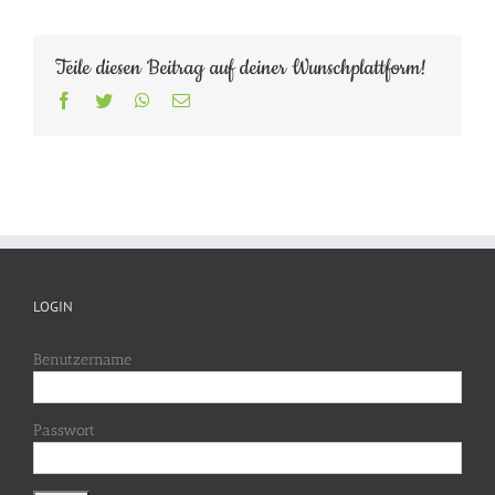
Teile diesen Beitrag auf deiner Wunschplattform!
Facebook
Twitter
WhatsApp
E-
Mail
LOGIN
Benutzername
Passwort