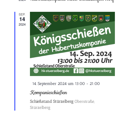
SEP.
14
2024
Hervorgehoben
14. September 2024 um 13:00
-
21:00
Kompanieschießen
Schießstand Stürzelberg
Oberstraße,
Stürzelberg