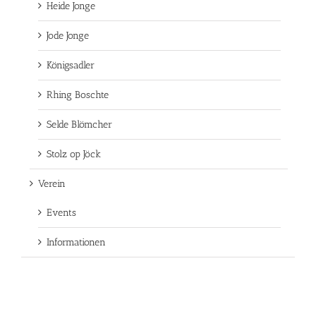
Heide Jonge
Jode Jonge
Königsadler
Rhing Boschte
Selde Blömcher
Stolz op Jöck
Verein
Events
Informationen