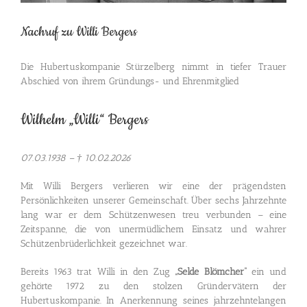
Nachruf zu Willi Bergers
Die Hubertuskompanie Stürzelberg nimmt in tiefer Trauer
Abschied von ihrem Gründungs- und Ehrenmitglied
Wilhelm „Willi“ Bergers
07.03.1938 – † 10.02.2026
Mit Willi Bergers verlieren wir eine der prägendsten
Persönlichkeiten unserer Gemeinschaft. Über sechs Jahrzehnte
lang war er dem Schützenwesen treu verbunden – eine
Zeitspanne, die von unermüdlichem Einsatz und wahrer
Schützenbrüderlichkeit gezeichnet war.
Bereits 1963 trat Willi in den Zug
„Selde Blömcher“
ein und
gehörte 1972 zu den stolzen Gründervätern der
Hubertuskompanie. In Anerkennung seines jahrzehntelangen