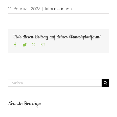
11. Februar 2026
|
Informationen
Teile diesen Beitrag auf deiner Wunschplattform!
Facebook
Twitter
WhatsApp
E-
Mail
Suche
nach:
Neueste Beiträge