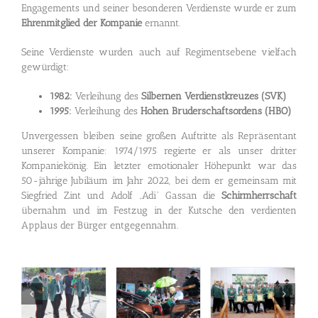
Engagements und seiner besonderen Verdienste wurde er zum
Ehrenmitglied der Kompanie
ernannt.
Seine Verdienste wurden auch auf Regimentsebene vielfach
gewürdigt:
1982:
Verleihung des
Silbernen Verdienstkreuzes (SVK)
1995:
Verleihung des
Hohen Bruderschaftsordens (HBO)
Unvergessen bleiben seine großen Auftritte als Repräsentant
unserer Kompanie: 1974/1975 regierte er als unser dritter
Kompaniekönig. Ein letzter emotionaler Höhepunkt war das
50-jährige Jubiläum im Jahr 2022, bei dem er gemeinsam mit
Siegfried Zint und Adolf „Adi“ Gassan die
Schirmherrschaft
übernahm und im Festzug in der Kutsche den verdienten
Applaus der Bürger entgegennahm.