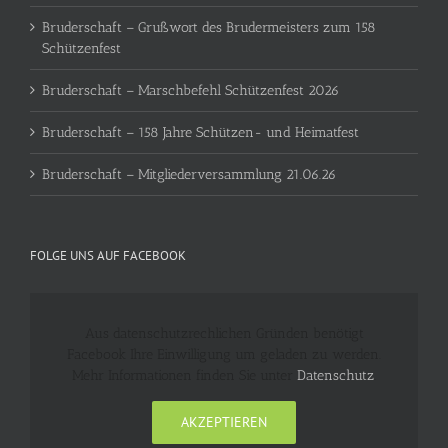
Bruderschaft – Grußwort des Brudermeisters zum 158
Schützenfest
Bruderschaft – Marschbefehl Schützenfest 2026
Bruderschaft – 158 Jahre Schützen- und Heimatfest
Bruderschaft – Mitgliederversammlung 21.06.26
FOLGE UNS AUF FACEBOOK
Aus datenschutzrechlichen Gründen benötigt
Facebook Ihre Einwilligung um geladen zu werden.
Mehr Informationen finden Sie unter
Datenschutz
.
AKZEPTIEREN