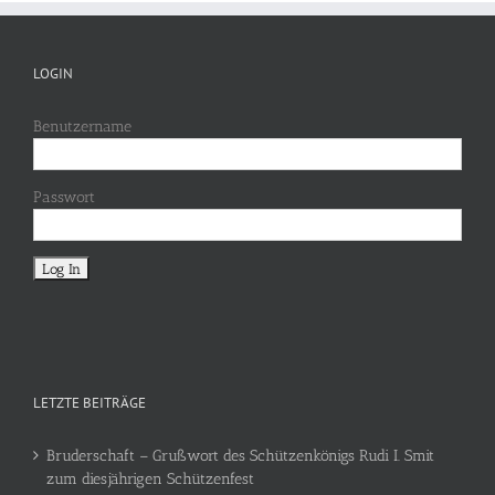
LOGIN
Benutzername
Passwort
LETZTE BEITRÄGE
Bruderschaft – Grußwort des Schützenkönigs Rudi I. Smit
zum diesjährigen Schützenfest