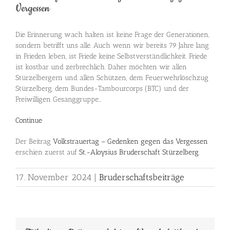
Vergessen
Die Erinnerung wach halten ist keine Frage der Generationen,
sondern betrifft uns alle. Auch wenn wir bereits 79 Jahre lang
in Frieden leben, ist Friede keine Selbstverständlichkeit. Friede
ist kostbar und zerbrechlich. Daher möchten wir allen
Stürzelbergern und allen Schützen, dem Feuerwehrlöschzug
Stürzelberg, dem Bundes-Tambourcorps (BTC) und der
Freiwilligen Gesanggruppe…
Continue
Der Beitrag
Volkstrauertag – Gedenken gegen das Vergessen
erschien zuerst auf
St.-Aloysius Bruderschaft Stürzelberg
.
17. November 2024
|
Bruderschaftsbeiträge