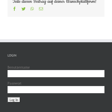
Teile diesen Beitrag auf deiner Wunschplattform!
Facebook
Twitter
WhatsApp
E-
Mail
LOGIN
Benutzername
Passwort