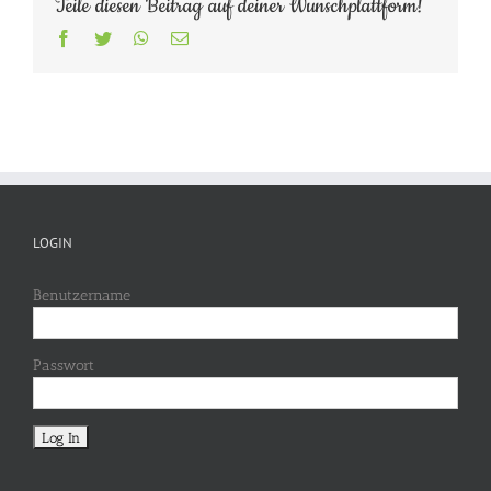
Teile diesen Beitrag auf deiner Wunschplattform!
Facebook
Twitter
WhatsApp
E-
Mail
LOGIN
Benutzername
Passwort