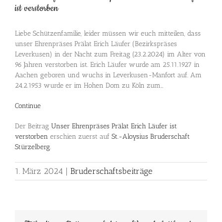
ist verstorben
Liebe Schützenfamilie, leider müssen wir euch mitteilen, dass
unser Ehrenpräses Prälat Erich Läufer (Bezirkspräses
Leverkusen) in der Nacht zum Freitag (23.2.2024) im Alter von
96 Jahren verstorben ist. Erich Läufer wurde am 25.11.1927 in
Aachen geboren und wuchs in Leverkusen-Manfort auf. Am
24.2.1953 wurde er im Hohen Dom zu Köln zum…
Continue
Der Beitrag
Unser Ehrenpräses Prälat Erich Läufer ist
verstorben
erschien zuerst auf
St.-Aloysius Bruderschaft
Stürzelberg
.
1. März 2024
|
Bruderschaftsbeiträge