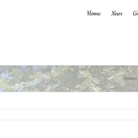
Home
News
G
Startseite