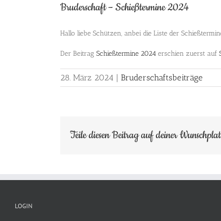
Bruderschaft – Schießtermine 2024
Hallo liebe Schützen, anbei die Liste der Schießterm
Der Beitrag
Schießtermine 2024
erschien zuerst auf
28. März 2024
|
Bruderschaftsbeiträge
Teile diesen Beitrag auf deiner Wunschpla
LOGIN