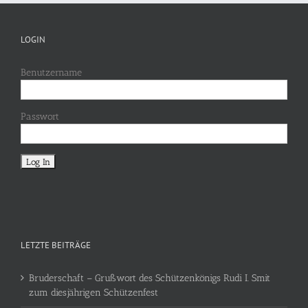
LOGIN
Benutzername
Passwort
LETZTE BEITRÄGE
Bruderschaft – Grußwort des Schützenkönigs Rudi I. Smit
zum diesjährigen Schützenfest