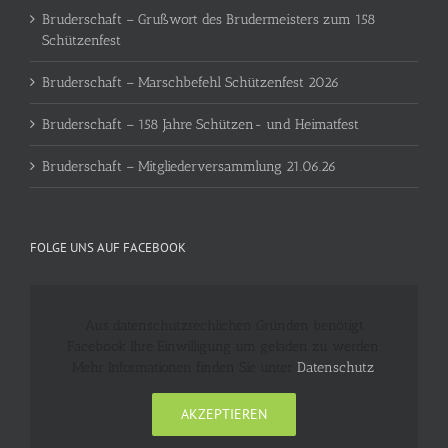
Bruderschaft – Grußwort des Brudermeisters zum 158
Schützenfest
Bruderschaft – Marschbefehl Schützenfest 2026
Bruderschaft – 158 Jahre Schützen- und Heimatfest
Bruderschaft – Mitgliederversammlung 21.06.26
FOLGE UNS AUF FACEBOOK
Aus datenschutzrechlichen Gründen benötigt
Facebook Ihre Einwilligung um geladen zu werden.
Mehr Informationen finden Sie unter
Datenschutz
.
AKZEPTIEREN