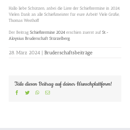
Hallo liebe Schützen, anbei die Liste der Schießtermine in 2024.
Vielen Dank an alle Schießmeister für eure Arbeit! Viele Grüße,
Thomas Westhoff
Der Beitrag
Schießtermine 2024
erschien zuerst auf
St.-
Aloysius Bruderschaft Stürzelberg
.
28. März 2024
|
Bruderschaftsbeiträge
Teile diesen Beitrag auf deiner Wunschplattform!
Facebook
Twitter
WhatsApp
E-
Mail