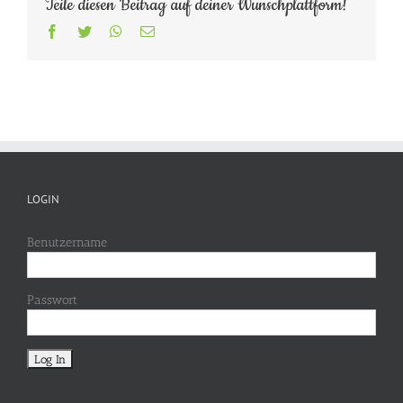
Teile diesen Beitrag auf deiner Wunschplattform!
Facebook
Twitter
WhatsApp
E-
Mail
LOGIN
Benutzername
Passwort