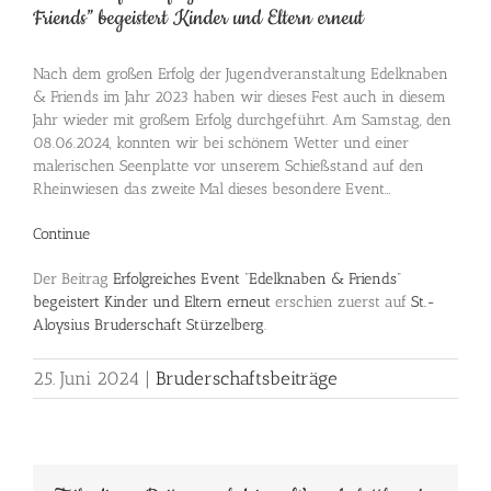
Friends” begeistert Kinder und Eltern erneut
Nach dem großen Erfolg der Jugendveranstaltung Edelknaben
& Friends im Jahr 2023 haben wir dieses Fest auch in diesem
Jahr wieder mit großem Erfolg durchgeführt. Am Samstag, den
08.06.2024, konnten wir bei schönem Wetter und einer
malerischen Seenplatte vor unserem Schießstand auf den
Rheinwiesen das zweite Mal dieses besondere Event…
Continue
Der Beitrag
Erfolgreiches Event “Edelknaben & Friends”
begeistert Kinder und Eltern erneut
erschien zuerst auf
St.-
Aloysius Bruderschaft Stürzelberg
.
25. Juni 2024
|
Bruderschaftsbeiträge