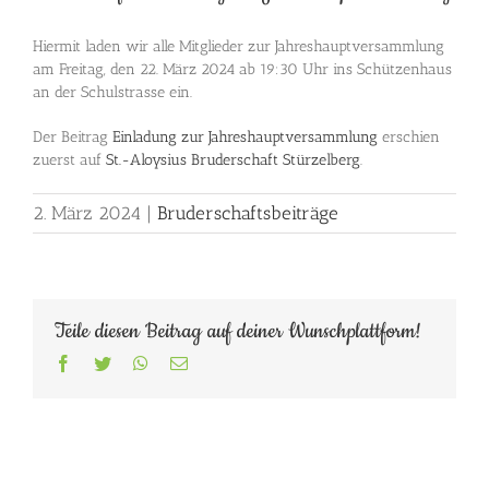
Hiermit laden wir alle Mitglieder zur Jahreshauptversammlung
am Freitag, den 22. März 2024 ab 19:30 Uhr ins Schützenhaus
an der Schulstrasse ein.
Der Beitrag
Einladung zur Jahreshauptversammlung
erschien
zuerst auf
St.-Aloysius Bruderschaft Stürzelberg
.
2. März 2024
|
Bruderschaftsbeiträge
Teile diesen Beitrag auf deiner Wunschplattform!
Facebook
Twitter
WhatsApp
E-
Mail