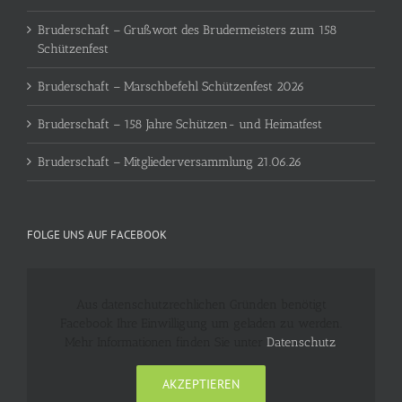
Bruderschaft – Grußwort des Brudermeisters zum 158
Schützenfest
Bruderschaft – Marschbefehl Schützenfest 2026
Bruderschaft – 158 Jahre Schützen- und Heimatfest
Bruderschaft – Mitgliederversammlung 21.06.26
FOLGE UNS AUF FACEBOOK
Aus datenschutzrechlichen Gründen benötigt
Facebook Ihre Einwilligung um geladen zu werden.
Mehr Informationen finden Sie unter
Datenschutz
.
AKZEPTIEREN