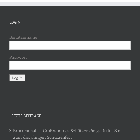
LOGIN
Benutzername
Passwort
LETZTE BEITRÄGE
Bruderschaft – Grußwort des Schützenkönigs Rudi I. Smit
zum diesjährigen Schützenfest