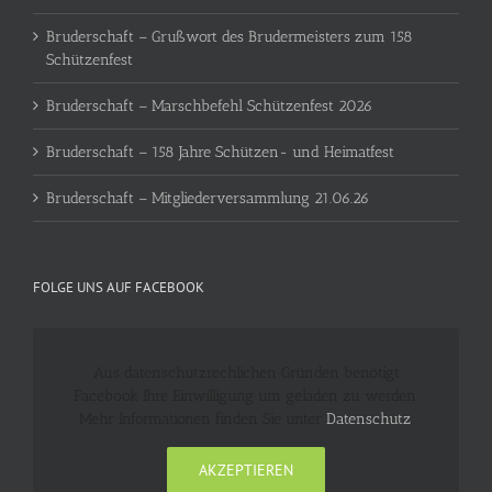
Bruderschaft – Grußwort des Brudermeisters zum 158
Schützenfest
Bruderschaft – Marschbefehl Schützenfest 2026
Bruderschaft – 158 Jahre Schützen- und Heimatfest
Bruderschaft – Mitgliederversammlung 21.06.26
FOLGE UNS AUF FACEBOOK
Aus datenschutzrechlichen Gründen benötigt
Facebook Ihre Einwilligung um geladen zu werden.
Mehr Informationen finden Sie unter
Datenschutz
.
AKZEPTIEREN