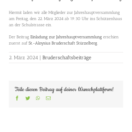
Hiermit laden wir alle Mitglieder zur Jahreshauptversammlung
am Freitag, den 22. März 2024 ab 19:30 Uhr ins Schützenhaus
an der Schulstrasse ein.
Der Beitrag
Einladung zur Jahreshauptversammlung
erschien
zuerst auf
St.-Aloysius Bruderschaft Stürzelberg
.
2. März 2024
|
Bruderschaftsbeiträge
Teile diesen Beitrag auf deiner Wunschplattform!
Facebook
Twitter
WhatsApp
E-
Mail