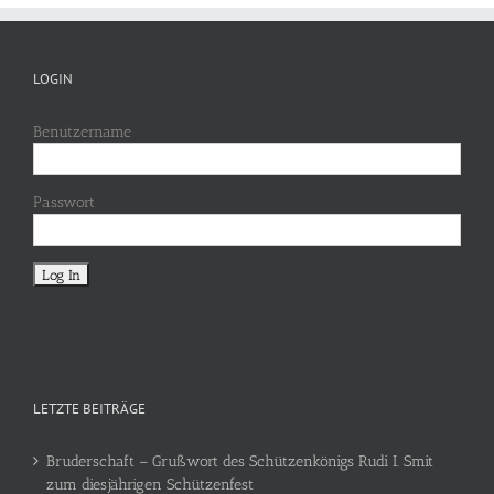
LOGIN
Benutzername
Passwort
LETZTE BEITRÄGE
Bruderschaft – Grußwort des Schützenkönigs Rudi I. Smit
zum diesjährigen Schützenfest