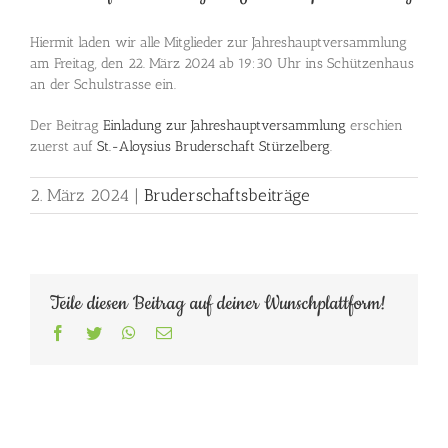
Hiermit laden wir alle Mitglieder zur Jahreshauptversammlung
am Freitag, den 22. März 2024 ab 19:30 Uhr ins Schützenhaus
an der Schulstrasse ein.
Der Beitrag
Einladung zur Jahreshauptversammlung
erschien
zuerst auf
St.-Aloysius Bruderschaft Stürzelberg
.
2. März 2024
|
Bruderschaftsbeiträge
Teile diesen Beitrag auf deiner Wunschplattform!
Facebook
Twitter
WhatsApp
E-
Mail