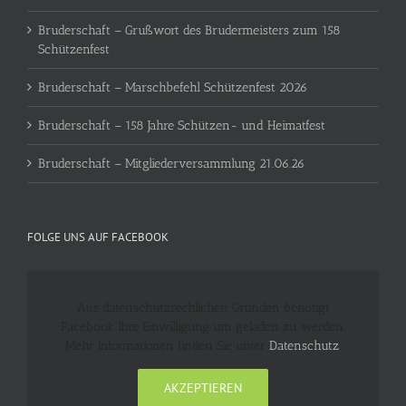
Bruderschaft – Grußwort des Brudermeisters zum 158
Schützenfest
Bruderschaft – Marschbefehl Schützenfest 2026
Bruderschaft – 158 Jahre Schützen- und Heimatfest
Bruderschaft – Mitgliederversammlung 21.06.26
FOLGE UNS AUF FACEBOOK
Aus datenschutzrechlichen Gründen benötigt
Facebook Ihre Einwilligung um geladen zu werden.
Mehr Informationen finden Sie unter
Datenschutz
.
AKZEPTIEREN