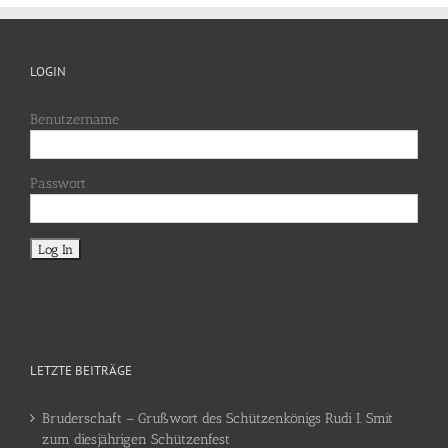
LOGIN
Benutzername
Passwort
LETZTE BEITRÄGE
Bruderschaft – Grußwort des Schützenkönigs Rudi I. Smit
zum diesjährigen Schützenfest