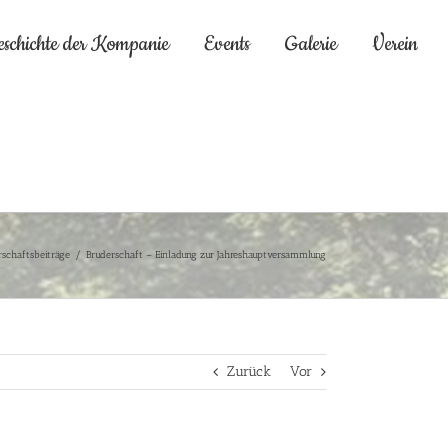
eschichte der Kompanie
Events
Galerie
Verein
rschaftsbeiträge
/
Bruderschaft – Einladung zur Jahreshauptversammlung
Zurück
Vor