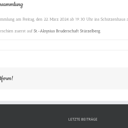
versammlung
rsammlung am Freitag, den 22. März 2024 ab 19:30 Uhr ins Schützenhaus a
rschien zuerst auf
St.-Aloysius Bruderschaft Stürzelberg
.
ttform!
LETZTE BEITRÄGE