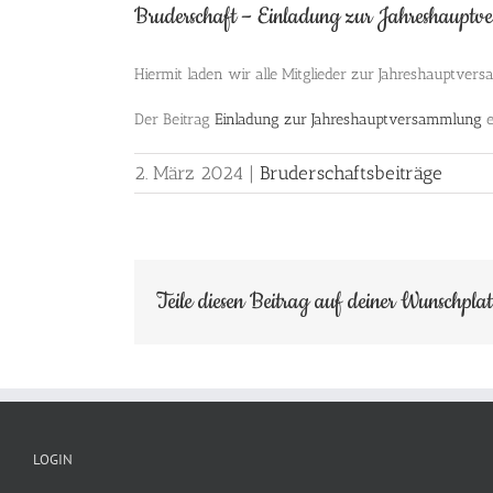
Bruderschaft – Einladung zur Jahreshaupt
Hiermit laden wir alle Mitglieder zur Jahreshauptve
Der Beitrag
Einladung zur Jahreshauptversammlung
e
2. März 2024
|
Bruderschaftsbeiträge
Teile diesen Beitrag auf deiner Wunschpla
LOGIN