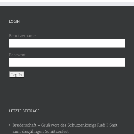
LOGIN
Benutzername
Passwort
LETZTE BEITRÄGE
Bruderschaft – Grußwort des Schützenkönigs Rudi I. Smit
zum diesjährigen Schützenfest