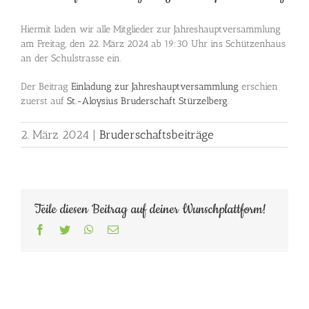
Hiermit laden wir alle Mitglieder zur Jahreshauptversammlung
am Freitag, den 22. März 2024 ab 19:30 Uhr ins Schützenhaus
an der Schulstrasse ein.
Der Beitrag
Einladung zur Jahreshauptversammlung
erschien
zuerst auf
St.-Aloysius Bruderschaft Stürzelberg
.
2. März 2024
|
Bruderschaftsbeiträge
Teile diesen Beitrag auf deiner Wunschplattform!
Facebook
Twitter
WhatsApp
E-
Mail