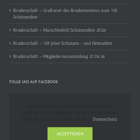
Bruderschaft – Grußwort des Brudermeisters zum 158
Schützenfest
Bruderschaft – Marschbefehl Schützenfest 2026
Bruderschaft – 158 Jahre Schützen- und Heimatfest
Bruderschaft – Mitgliederversammlung 21.06.26
FOLGE UNS AUF FACEBOOK
Aus datenschutzrechlichen Gründen benötigt
Facebook Ihre Einwilligung um geladen zu werden.
Mehr Informationen finden Sie unter
Datenschutz
.
AKZEPTIEREN