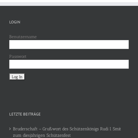
LOGIN
Benutzername
Passwort
LETZTE BEITRÄGE
Bruderschaft – Grußwort des Schützenkönigs Rudi I. Smit
zum diesjährigen Schützenfest