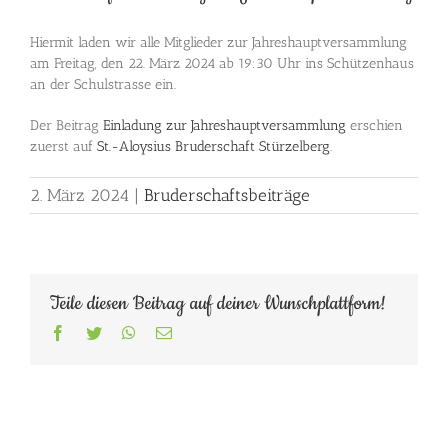
Hiermit laden wir alle Mitglieder zur Jahreshauptversammlung
am Freitag, den 22. März 2024 ab 19:30 Uhr ins Schützenhaus
an der Schulstrasse ein.
Der Beitrag
Einladung zur Jahreshauptversammlung
erschien
zuerst auf
St.-Aloysius Bruderschaft Stürzelberg
.
2. März 2024
|
Bruderschaftsbeiträge
Teile diesen Beitrag auf deiner Wunschplattform!
Facebook
Twitter
WhatsApp
E-
Mail