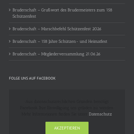
Bruderschaft – Grußwort des Brudermeisters zum 158
Schützenfest
Bruderschaft – Marschbefehl Schützenfest 2026
Bruderschaft – 158 Jahre Schützen- und Heimatfest
Bruderschaft – Mitgliederversammlung 21.06.26
FOLGE UNS AUF FACEBOOK
Aus datenschutzrechlichen Gründen benötigt
Facebook Ihre Einwilligung um geladen zu werden.
Mehr Informationen finden Sie unter
Datenschutz
.
AKZEPTIEREN