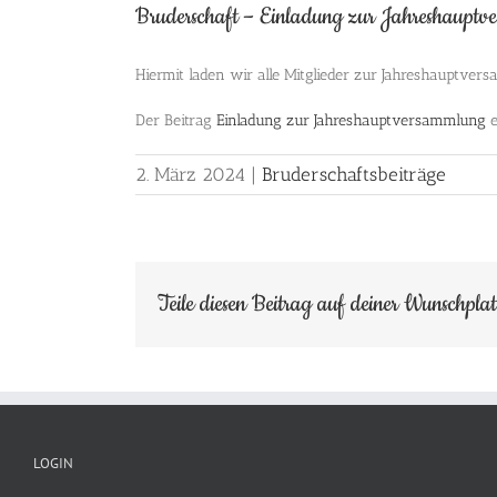
Bruderschaft – Einladung zur Jahreshaupt
Hiermit laden wir alle Mitglieder zur Jahreshauptve
Der Beitrag
Einladung zur Jahreshauptversammlung
e
2. März 2024
|
Bruderschaftsbeiträge
Teile diesen Beitrag auf deiner Wunschpla
LOGIN