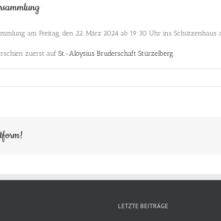
versammlung
rsammlung am Freitag, den 22. März 2024 ab 19:30 Uhr ins Schützenhaus a
rschien zuerst auf
St.-Aloysius Bruderschaft Stürzelberg
.
ttform!
LETZTE BEITRÄGE