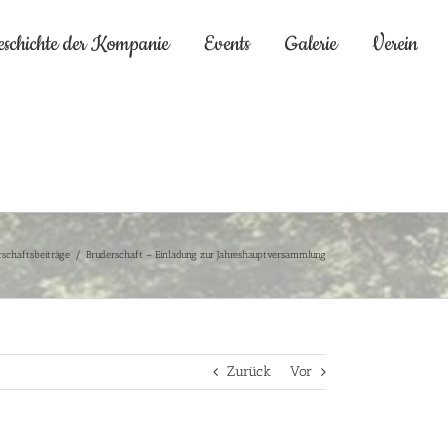
eschichte der Kompanie
Events
Galerie
Verein
rschaftsbeiträge
/
Bruderschaft – Einladung zur Jahreshauptversammlung
Zurück
Vor