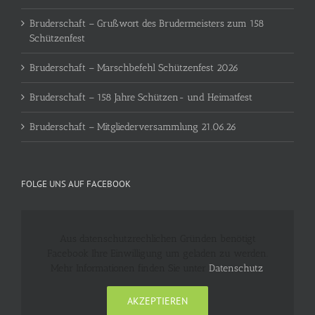
Bruderschaft – Grußwort des Brudermeisters zum 158
Schützenfest
Bruderschaft – Marschbefehl Schützenfest 2026
Bruderschaft – 158 Jahre Schützen- und Heimatfest
Bruderschaft – Mitgliederversammlung 21.06.26
FOLGE UNS AUF FACEBOOK
Aus datenschutzrechlichen Gründen benötigt
Facebook Ihre Einwilligung um geladen zu werden.
Mehr Informationen finden Sie unter
Datenschutz
.
AKZEPTIEREN