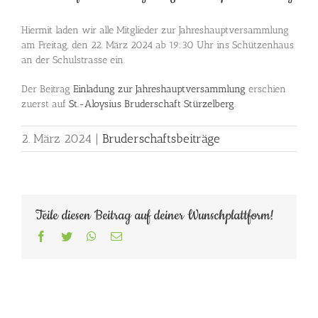
Hiermit laden wir alle Mitglieder zur Jahreshauptversammlung
am Freitag, den 22. März 2024 ab 19:30 Uhr ins Schützenhaus
an der Schulstrasse ein.
Der Beitrag
Einladung zur Jahreshauptversammlung
erschien
zuerst auf
St.-Aloysius Bruderschaft Stürzelberg
.
2. März 2024
|
Bruderschaftsbeiträge
Teile diesen Beitrag auf deiner Wunschplattform!
Facebook
Twitter
WhatsApp
E-
Mail