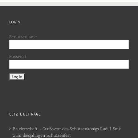
LOGIN
Benutzername
Passwort
LETZTE BEITRÄGE
Bruderschaft – Grußwort des Schützenkönigs Rudi I. Smit
zum diesjährigen Schützenfest