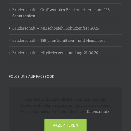
Bruderschaft – Grußwort des Brudermeisters zum 158
Schützenfest
Bruderschaft – Marschbefehl Schützenfest 2026
Bruderschaft – 158 Jahre Schützen- und Heimatfest
Bruderschaft – Mitgliederversammlung 21.06.26
FOLGE UNS AUF FACEBOOK
Aus datenschutzrechlichen Gründen benötigt
Facebook Ihre Einwilligung um geladen zu werden.
Mehr Informationen finden Sie unter
Datenschutz
.
AKZEPTIEREN