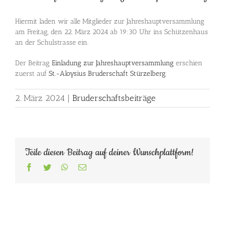
Hiermit laden wir alle Mitglieder zur Jahreshauptversammlung
am Freitag, den 22. März 2024 ab 19:30 Uhr ins Schützenhaus
an der Schulstrasse ein.
Der Beitrag
Einladung zur Jahreshauptversammlung
erschien
zuerst auf
St.-Aloysius Bruderschaft Stürzelberg
.
2. März 2024
|
Bruderschaftsbeiträge
Teile diesen Beitrag auf deiner Wunschplattform!
Facebook
Twitter
WhatsApp
E-
Mail