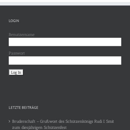
LOGIN
Benutzername
Passwort
LETZTE BEITRÄGE
Bruderschaft – Grußwort des Schützenkönigs Rudi I. Smit
zum diesjährigen Schützenfest