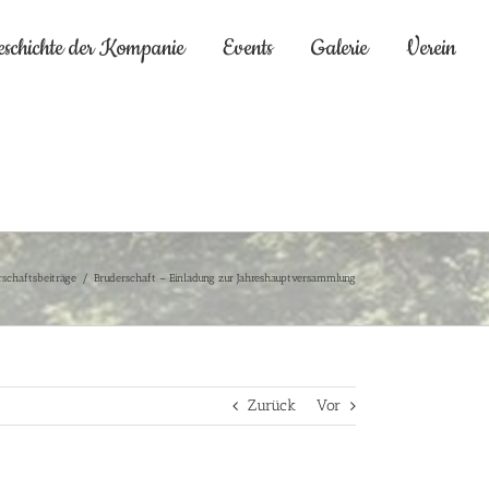
eschichte der Kompanie
Events
Galerie
Verein
rschaftsbeiträge
/
Bruderschaft – Einladung zur Jahreshauptversammlung
Zurück
Vor