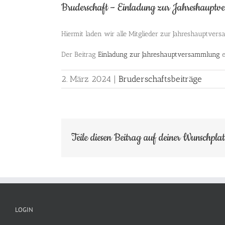
Bruderschaft – Einladung zur Jahreshaupt
Hiermit laden wir alle Mitglieder zur Jahreshauptve
Der Beitrag
Einladung zur Jahreshauptversammlung
e
2. März 2024
|
Bruderschaftsbeiträge
Teile diesen Beitrag auf deiner Wunschpla
LOGIN