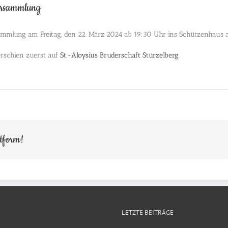
versammlung
rsammlung am Freitag, den 22. März 2024 ab 19:30 Uhr ins Schützenhaus a
rschien zuerst auf
St.-Aloysius Bruderschaft Stürzelberg
.
ttform!
LETZTE BEITRÄGE