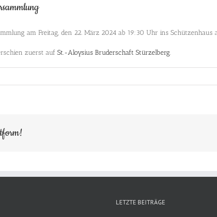
versammlung
rsammlung am Freitag, den 22. März 2024 ab 19:30 Uhr ins Schützenhaus a
rschien zuerst auf
St.-Aloysius Bruderschaft Stürzelberg
.
ttform!
LETZTE BEITRÄGE