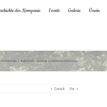
eschichte der Kompanie
Events
Galerie
Verein
rschaftsbeiträge
/
Bruderschaft – Einladung zur Jahreshauptversammlung
Zurück
Vor