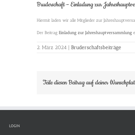
Bruderschaft – Einladung zur Jahreshaupt
Hiermit laden wir alle Mitglieder zur Jahreshauptve
Der Beitrag
Einladung zur Jahreshauptversammlung
e
2. März 2024
|
Bruderschaftsbeiträge
Teile diesen Beitrag auf deiner Wunschpla
LOGIN