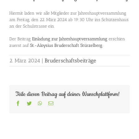
Hiermit laden wir alle Mitglieder zur Jahreshauptversammlung
am Freitag, den 22. März 2024 ab 19:30 Uhr ins Schützenhaus
an der Schulstrasse ein.
Der Beitrag
Einladung zur Jahreshauptversammlung
erschien
zuerst auf
St.-Aloysius Bruderschaft Stürzelberg
.
2. März 2024
|
Bruderschaftsbeiträge
Teile diesen Beitrag auf deiner Wunschplattform!
Facebook
Twitter
WhatsApp
E-
Mail