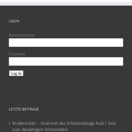
LOGIN
Benutzername
Passwort
LETZTE BEITRÄGE
Bruderschaft – Grußwort des Schützenkönigs Rudi I. Smit
zum diesjährigen Schützenfest