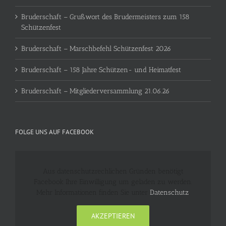
Bruderschaft – Grußwort des Brudermeisters zum 158
Schützenfest
Bruderschaft – Marschbefehl Schützenfest 2026
Bruderschaft – 158 Jahre Schützen- und Heimatfest
Bruderschaft – Mitgliederversammlung 21.06.26
FOLGE UNS AUF FACEBOOK
Aus datenschutzrechlichen Gründen benötigt
Facebook Ihre Einwilligung um geladen zu werden.
Mehr Informationen finden Sie unter
Datenschutz
.
AKZEPTIEREN