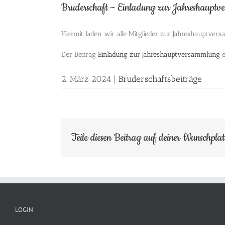
Bruderschaft – Einladung zur Jahreshaupt
Hiermit laden wir alle Mitglieder zur Jahreshauptve
Der Beitrag
Einladung zur Jahreshauptversammlung
e
2. März 2024
|
Bruderschaftsbeiträge
Teile diesen Beitrag auf deiner Wunschpla
LOGIN