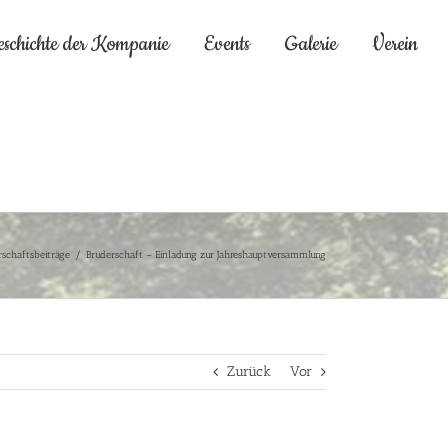
eschichte der Kompanie
Events
Galerie
Verein
rschaftsbeiträge
/
Bruderschaft – Einladung zur Jahreshauptversammlung
Zurück
Vor