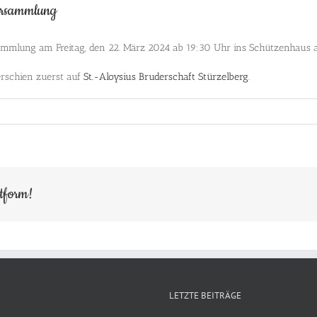
versammlung
rsammlung am Freitag, den 22. März 2024 ab 19:30 Uhr ins Schützenhaus a
rschien zuerst auf
St.-Aloysius Bruderschaft Stürzelberg
.
ttform!
LETZTE BEITRÄGE