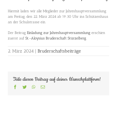
Hiermit laden wir alle Mitglieder zur Jahreshauptversammlung
am Freitag, den 22. März 2024 ab 19:30 Uhr ins Schützenhaus
an der Schulstrasse ein.
Der Beitrag
Einladung zur Jahreshauptversammlung
erschien
zuerst auf
St.-Aloysius Bruderschaft Stürzelberg
.
2. März 2024
|
Bruderschaftsbeiträge
Teile diesen Beitrag auf deiner Wunschplattform!
Facebook
Twitter
WhatsApp
E-
Mail