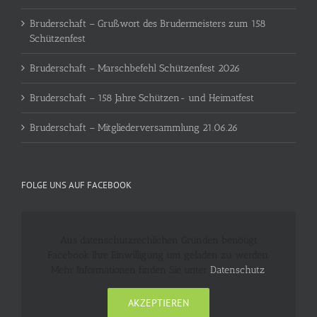
Bruderschaft – Grußwort des Brudermeisters zum 158
Schützenfest
Bruderschaft – Marschbefehl Schützenfest 2026
Bruderschaft – 158 Jahre Schützen- und Heimatfest
Bruderschaft – Mitgliederversammlung 21.06.26
FOLGE UNS AUF FACEBOOK
Aus datenschutzrechlichen Gründen benötigt
Facebook Ihre Einwilligung um geladen zu werden.
Mehr Informationen finden Sie unter
Datenschutz
.
AKZEPTIEREN