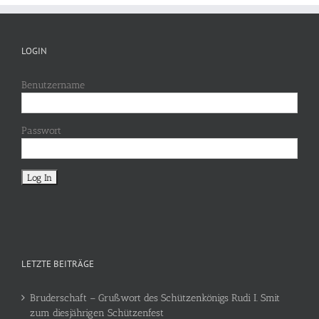
LOGIN
Benutzername
Passwort
LETZTE BEITRÄGE
Bruderschaft – Grußwort des Schützenkönigs Rudi I. Smit
zum diesjährigen Schützenfest