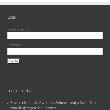
LOGIN
Benutzername
Passwort
LETZTE BEITRÄGE
Bruderschaft – Grußwort des Schützenkönigs Rudi I. Smit
zum diesjährigen Schützenfest