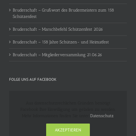
Bruderschaft – Grußwort des Brudermeisters zum 158
Schützenfest
Bruderschaft – Marschbefehl Schützenfest 2026
Bruderschaft – 158 Jahre Schützen- und Heimatfest
Bruderschaft – Mitgliederversammlung 21.06.26
FOLGE UNS AUF FACEBOOK
Aus datenschutzrechlichen Gründen benötigt
Facebook Ihre Einwilligung um geladen zu werden.
Mehr Informationen finden Sie unter
Datenschutz
.
AKZEPTIEREN