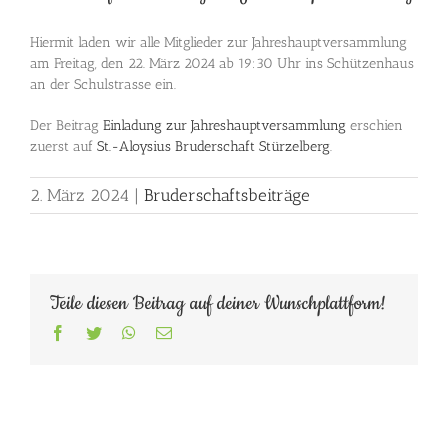
Hiermit laden wir alle Mitglieder zur Jahreshauptversammlung
am Freitag, den 22. März 2024 ab 19:30 Uhr ins Schützenhaus
an der Schulstrasse ein.
Der Beitrag
Einladung zur Jahreshauptversammlung
erschien
zuerst auf
St.-Aloysius Bruderschaft Stürzelberg
.
2. März 2024
|
Bruderschaftsbeiträge
Teile diesen Beitrag auf deiner Wunschplattform!
Facebook
Twitter
WhatsApp
E-
Mail