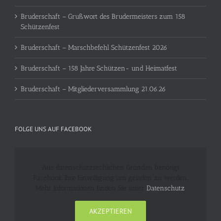
Bruderschaft – Grußwort des Brudermeisters zum 158
Schützenfest
Bruderschaft – Marschbefehl Schützenfest 2026
Bruderschaft – 158 Jahre Schützen- und Heimatfest
Bruderschaft – Mitgliederversammlung 21.06.26
FOLGE UNS AUF FACEBOOK
Aus datenschutzrechlichen Gründen benötigt
Facebook Ihre Einwilligung um geladen zu werden.
Mehr Informationen finden Sie unter
Datenschutz
.
AKZEPTIEREN