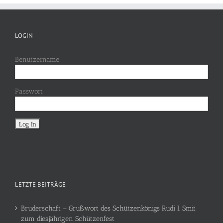
LOGIN
Benutzername
Passwort
LETZTE BEITRÄGE
Bruderschaft – Grußwort des Schützenkönigs Rudi I. Smit
zum diesjährigen Schützenfest