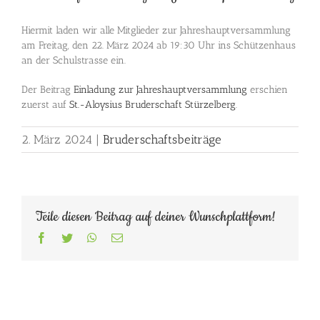
Hiermit laden wir alle Mitglieder zur Jahreshauptversammlung
am Freitag, den 22. März 2024 ab 19:30 Uhr ins Schützenhaus
an der Schulstrasse ein.
Der Beitrag
Einladung zur Jahreshauptversammlung
erschien
zuerst auf
St.-Aloysius Bruderschaft Stürzelberg
.
2. März 2024
|
Bruderschaftsbeiträge
Teile diesen Beitrag auf deiner Wunschplattform!
Facebook
Twitter
WhatsApp
E-
Mail