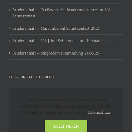
Bruderschaft – Grußwort des Brudermeisters zum 158
Schützenfest
Bruderschaft – Marschbefehl Schützenfest 2026
Bruderschaft – 158 Jahre Schützen- und Heimatfest
Bruderschaft – Mitgliederversammlung 21.06.26
FOLGE UNS AUF FACEBOOK
Aus datenschutzrechlichen Gründen benötigt
Facebook Ihre Einwilligung um geladen zu werden.
Mehr Informationen finden Sie unter
Datenschutz
.
AKZEPTIEREN