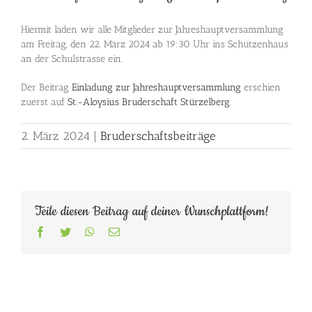
Hiermit laden wir alle Mitglieder zur Jahreshauptversammlung
am Freitag, den 22. März 2024 ab 19:30 Uhr ins Schützenhaus
an der Schulstrasse ein.
Der Beitrag
Einladung zur Jahreshauptversammlung
erschien
zuerst auf
St.-Aloysius Bruderschaft Stürzelberg
.
2. März 2024
|
Bruderschaftsbeiträge
Teile diesen Beitrag auf deiner Wunschplattform!
Facebook
Twitter
WhatsApp
E-
Mail