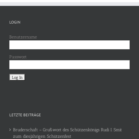
LOGIN
Benutzername
Passwort
LETZTE BEITRÄGE
Bruderschaft – Grußwort des Schützenkönigs Rudi I. Smit
zum diesjährigen Schützenfest