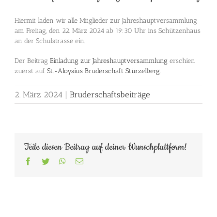
Hiermit laden wir alle Mitglieder zur Jahreshauptversammlung
am Freitag, den 22. März 2024 ab 19:30 Uhr ins Schützenhaus
an der Schulstrasse ein.
Der Beitrag
Einladung zur Jahreshauptversammlung
erschien
zuerst auf
St.-Aloysius Bruderschaft Stürzelberg
.
2. März 2024
|
Bruderschaftsbeiträge
Teile diesen Beitrag auf deiner Wunschplattform!
Facebook
Twitter
WhatsApp
E-
Mail