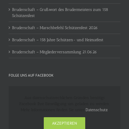
Bruderschaft – Grußwort des Brudermeisters zum 158
Schützenfest
Bruderschaft – Marschbefehl Schützenfest 2026
Bruderschaft – 158 Jahre Schützen- und Heimatfest
Bruderschaft – Mitgliederversammlung 21.06.26
FOLGE UNS AUF FACEBOOK
Aus datenschutzrechlichen Gründen benötigt
Facebook Ihre Einwilligung um geladen zu werden.
Mehr Informationen finden Sie unter
Datenschutz
.
AKZEPTIEREN