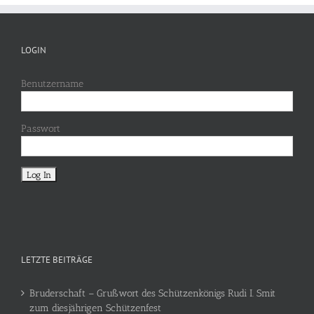
LOGIN
Benutzername
Passwort
LETZTE BEITRÄGE
Bruderschaft – Grußwort des Schützenkönigs Rudi I. Smit
zum diesjährigen Schützenfest