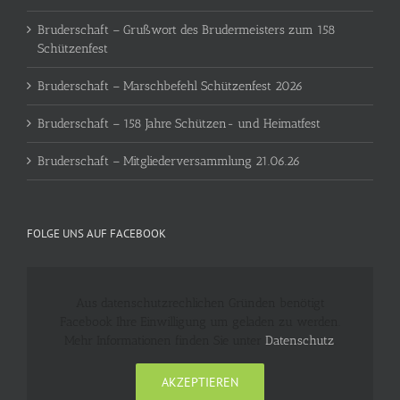
Bruderschaft – Grußwort des Brudermeisters zum 158
Schützenfest
Bruderschaft – Marschbefehl Schützenfest 2026
Bruderschaft – 158 Jahre Schützen- und Heimatfest
Bruderschaft – Mitgliederversammlung 21.06.26
FOLGE UNS AUF FACEBOOK
Aus datenschutzrechlichen Gründen benötigt
Facebook Ihre Einwilligung um geladen zu werden.
Mehr Informationen finden Sie unter
Datenschutz
.
AKZEPTIEREN