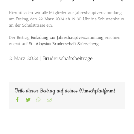
Hiermit laden wir alle Mitglieder zur Jahreshauptversammlung
am Freitag, den 22. März 2024 ab 19:30 Uhr ins Schützenhaus
an der Schulstrasse ein.
Der Beitrag
Einladung zur Jahreshauptversammlung
erschien
zuerst auf
St.-Aloysius Bruderschaft Stürzelberg
.
2. März 2024
|
Bruderschaftsbeiträge
Teile diesen Beitrag auf deiner Wunschplattform!
Facebook
Twitter
WhatsApp
E-
Mail