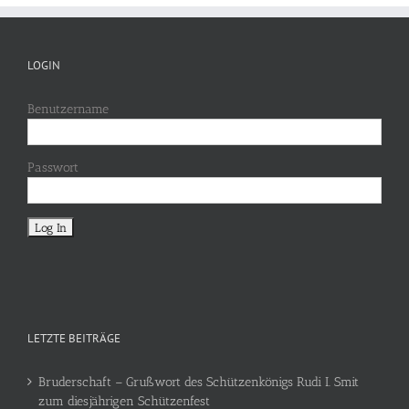
LOGIN
Benutzername
Passwort
LETZTE BEITRÄGE
Bruderschaft – Grußwort des Schützenkönigs Rudi I. Smit
zum diesjährigen Schützenfest