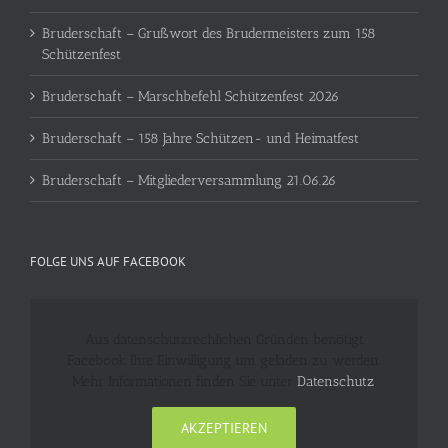
Bruderschaft – Grußwort des Brudermeisters zum 158
Schützenfest
Bruderschaft – Marschbefehl Schützenfest 2026
Bruderschaft – 158 Jahre Schützen- und Heimatfest
Bruderschaft – Mitgliederversammlung 21.06.26
FOLGE UNS AUF FACEBOOK
Aus datenschutzrechlichen Gründen benötigt
Facebook Ihre Einwilligung um geladen zu werden.
Mehr Informationen finden Sie unter
Datenschutz
.
AKZEPTIEREN