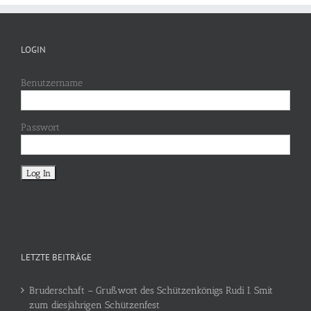
LOGIN
Benutzername
Passwort
LETZTE BEITRÄGE
Bruderschaft – Grußwort des Schützenkönigs Rudi I. Smit
zum diesjährigen Schützenfest