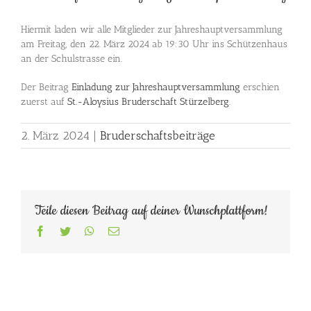
Hiermit laden wir alle Mitglieder zur Jahreshauptversammlung
am Freitag, den 22. März 2024 ab 19:30 Uhr ins Schützenhaus
an der Schulstrasse ein.
Der Beitrag
Einladung zur Jahreshauptversammlung
erschien
zuerst auf
St.-Aloysius Bruderschaft Stürzelberg
.
2. März 2024
|
Bruderschaftsbeiträge
Teile diesen Beitrag auf deiner Wunschplattform!
Facebook
Twitter
WhatsApp
E-
Mail