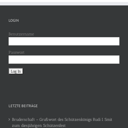
LOGIN
Benutzername
Passwort
LETZTE BEITRÄGE
Bruderschaft – Grußwort des Schützenkönigs Rudi I. Smit
zum diesjährigen Schützenfest