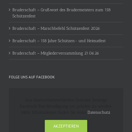
Bruderschaft – Grußwort des Brudermeisters zum 158
Schützenfest
Bruderschaft – Marschbefehl Schützenfest 2026
Bruderschaft – 158 Jahre Schützen- und Heimatfest
Bruderschaft – Mitgliederversammlung 21.06.26
FOLGE UNS AUF FACEBOOK
Aus datenschutzrechlichen Gründen benötigt
Facebook Ihre Einwilligung um geladen zu werden.
Mehr Informationen finden Sie unter
Datenschutz
.
AKZEPTIEREN