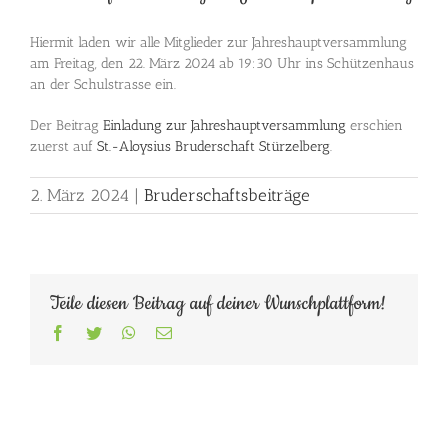
Hiermit laden wir alle Mitglieder zur Jahreshauptversammlung
am Freitag, den 22. März 2024 ab 19:30 Uhr ins Schützenhaus
an der Schulstrasse ein.
Der Beitrag
Einladung zur Jahreshauptversammlung
erschien
zuerst auf
St.-Aloysius Bruderschaft Stürzelberg
.
2. März 2024
|
Bruderschaftsbeiträge
Teile diesen Beitrag auf deiner Wunschplattform!
Facebook
Twitter
WhatsApp
E-
Mail