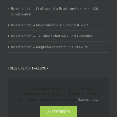
Bruderschaft – Grußwort des Brudermeisters zum 158
Schützenfest
Bruderschaft – Marschbefehl Schützenfest 2026
Bruderschaft – 158 Jahre Schützen- und Heimatfest
Bruderschaft – Mitgliederversammlung 21.06.26
FOLGE UNS AUF FACEBOOK
Aus datenschutzrechlichen Gründen benötigt
Facebook Ihre Einwilligung um geladen zu werden.
Mehr Informationen finden Sie unter
Datenschutz
.
AKZEPTIEREN