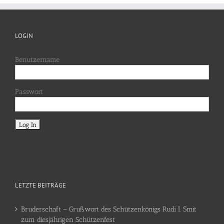
LOGIN
Benutzername
Passwort
LETZTE BEITRÄGE
Bruderschaft – Grußwort des Schützenkönigs Rudi I. Smit
zum diesjährigen Schützenfest