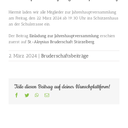
Hiermit laden wir alle Mitglieder zur Jahreshauptversammlung
am Freitag, den 22. März 2024 ab 19:30 Uhr ins Schützenhaus
an der Schulstrasse ein.
Der Beitrag
Einladung zur Jahreshauptversammlung
erschien
zuerst auf
St.-Aloysius Bruderschaft Stürzelberg
.
2. März 2024
|
Bruderschaftsbeiträge
Teile diesen Beitrag auf deiner Wunschplattform!
Facebook
Twitter
WhatsApp
E-
Mail