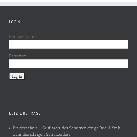
LOGIN
Benutzername
Passwort
LETZTE BEITRÄGE
Bruderschaft – Grußwort des Schützenkönigs Rudi I. Smit
zum diesjährigen Schützenfest