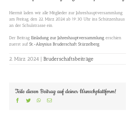
Hiermit laden wir alle Mitglieder zur Jahreshauptversammlung
am Freitag, den 22. März 2024 ab 19:30 Uhr ins Schützenhaus
an der Schulstrasse ein.
Der Beitrag
Einladung zur Jahreshauptversammlung
erschien
zuerst auf
St.-Aloysius Bruderschaft Stürzelberg
.
2. März 2024
|
Bruderschaftsbeiträge
Teile diesen Beitrag auf deiner Wunschplattform!
Facebook
Twitter
WhatsApp
E-
Mail