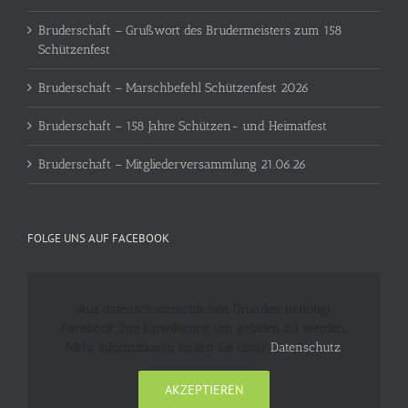
Bruderschaft – Grußwort des Brudermeisters zum 158
Schützenfest
Bruderschaft – Marschbefehl Schützenfest 2026
Bruderschaft – 158 Jahre Schützen- und Heimatfest
Bruderschaft – Mitgliederversammlung 21.06.26
FOLGE UNS AUF FACEBOOK
Aus datenschutzrechlichen Gründen benötigt
Facebook Ihre Einwilligung um geladen zu werden.
Mehr Informationen finden Sie unter
Datenschutz
.
AKZEPTIEREN