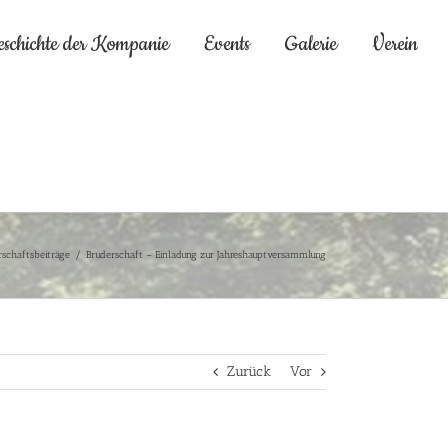
eschichte der Kompanie
Events
Galerie
Verein
rschaftsbeiträge
/
Bruderschaft – Einladung zur Jahreshauptversammlung
Zurück
Vor