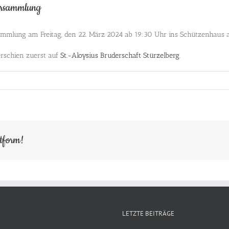
versammlung
rsammlung am Freitag, den 22. März 2024 ab 19:30 Uhr ins Schützenhaus a
rschien zuerst auf
St.-Aloysius Bruderschaft Stürzelberg
.
ttform!
LETZTE BEITRÄGE