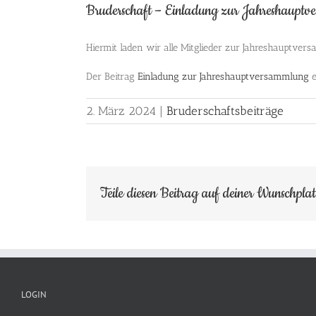
Bruderschaft – Einladung zur Jahreshaupt
Hiermit laden wir alle Mitglieder zur Jahreshauptve
Der Beitrag
Einladung zur Jahreshauptversammlung
e
2. März 2024
|
Bruderschaftsbeiträge
Teile diesen Beitrag auf deiner Wunschpla
LOGIN