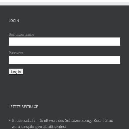
LOGIN
Benutzername
Passwort
LETZTE BEITRÄGE
Bruderschaft – Grußwort des Schützenkönigs Rudi I. Smit
zum diesjährigen Schützenfest