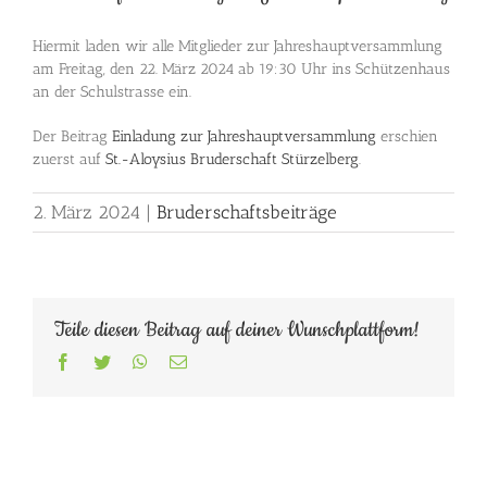
Hiermit laden wir alle Mitglieder zur Jahreshauptversammlung
am Freitag, den 22. März 2024 ab 19:30 Uhr ins Schützenhaus
an der Schulstrasse ein.
Der Beitrag
Einladung zur Jahreshauptversammlung
erschien
zuerst auf
St.-Aloysius Bruderschaft Stürzelberg
.
2. März 2024
|
Bruderschaftsbeiträge
Teile diesen Beitrag auf deiner Wunschplattform!
Facebook
Twitter
WhatsApp
E-
Mail