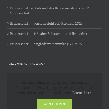
Bruderschaft – Grußwort des Brudermeisters zum 158
Schützenfest
Bruderschaft – Marschbefehl Schützenfest 2026
Bruderschaft – 158 Jahre Schützen- und Heimatfest
Bruderschaft – Mitgliederversammlung 21.06.26
FOLGE UNS AUF FACEBOOK
Aus datenschutzrechlichen Gründen benötigt
Facebook Ihre Einwilligung um geladen zu werden.
Mehr Informationen finden Sie unter
Datenschutz
.
AKZEPTIEREN