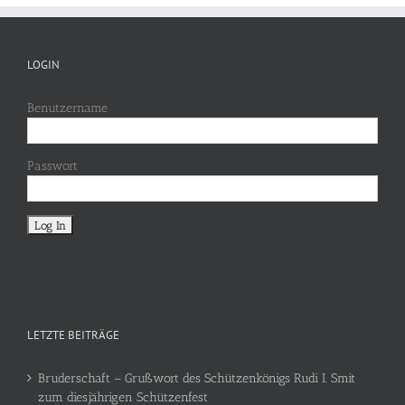
LOGIN
Benutzername
Passwort
LETZTE BEITRÄGE
Bruderschaft – Grußwort des Schützenkönigs Rudi I. Smit
zum diesjährigen Schützenfest