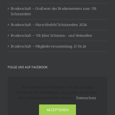
Bruderschaft – Grußwort des Brudermeisters zum 158
Schützenfest
Bruderschaft – Marschbefehl Schützenfest 2026
Bruderschaft – 158 Jahre Schützen- und Heimatfest
Bruderschaft – Mitgliederversammlung 21.06.26
FOLGE UNS AUF FACEBOOK
Aus datenschutzrechlichen Gründen benötigt
Facebook Ihre Einwilligung um geladen zu werden.
Mehr Informationen finden Sie unter
Datenschutz
.
AKZEPTIEREN