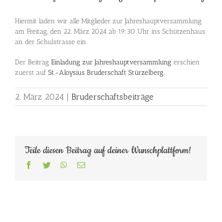
Hiermit laden wir alle Mitglieder zur Jahreshauptversammlung
am Freitag, den 22. März 2024 ab 19:30 Uhr ins Schützenhaus
an der Schulstrasse ein.
Der Beitrag
Einladung zur Jahreshauptversammlung
erschien
zuerst auf
St.-Aloysius Bruderschaft Stürzelberg
.
2. März 2024
|
Bruderschaftsbeiträge
Teile diesen Beitrag auf deiner Wunschplattform!
Facebook
Twitter
WhatsApp
E-
Mail