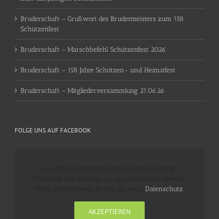
Bruderschaft – Grußwort des Brudermeisters zum 158
Schützenfest
Bruderschaft – Marschbefehl Schützenfest 2026
Bruderschaft – 158 Jahre Schützen- und Heimatfest
Bruderschaft – Mitgliederversammlung 21.06.26
FOLGE UNS AUF FACEBOOK
Aus datenschutzrechlichen Gründen benötigt
Facebook Ihre Einwilligung um geladen zu werden.
Mehr Informationen finden Sie unter
Datenschutz
.
AKZEPTIEREN