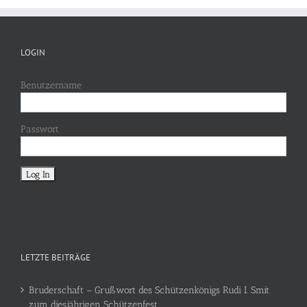
LOGIN
Benutzername
Passwort
LETZTE BEITRÄGE
Bruderschaft – Grußwort des Schützenkönigs Rudi I. Smit
zum diesjährigen Schützenfest