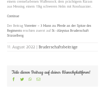
einem cremefarbenen Waffenrock, dem prächtigem Kürass
aus Messing, einem 15kg schweren Helm mit Rosshaarzier…
Continue
Der Beitrag
Vorreiter – 3 Mann zu Pferde an der Spitze des
Regiments
erschien zuerst auf
St.-Aloysius Bruderschaft
Stürzelberg
.
11. August 2022
|
Bruderschaftsbeiträge
Teile diesen Beitrag auf deiner Wunschplattform!
Facebook
Twitter
WhatsApp
E-
Mail