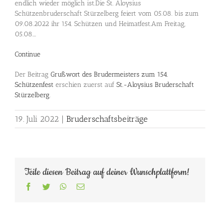
endlich wieder möglich ist.Die St. Aloysius
Schützenbruderschaft Stürzelberg feiert vom 05.08. bis zum
09.08.2022 ihr 154. Schützen und Heimatfest.Am Freitag,
05.08.…
Continue
Der Beitrag
Grußwort des Brudermeisters zum 154.
Schützenfest
erschien zuerst auf
St.-Aloysius Bruderschaft
Stürzelberg
.
19. Juli 2022
|
Bruderschaftsbeiträge
Teile diesen Beitrag auf deiner Wunschplattform!
Facebook
Twitter
WhatsApp
E-
Mail