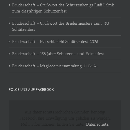
Bruderschaft – Grußwort des Schützenkönigs Rudi I. Smit
zum diesjährigen Schützenfest
Bruderschaft – Grußwort des Brudermeisters zum 158
Schützenfest
Bruderschaft – Marschbefehl Schützenfest 2026
Bruderschaft – 158 Jahre Schützen- und Heimatfest
Bruderschaft – Mitgliederversammlung 21.06.26
FOLGE UNS AUF FACEBOOK
Aus datenschutzrechlichen Gründen benötigt
Facebook Ihre Einwilligung um geladen zu werden.
Mehr Informationen finden Sie unter
Datenschutz
.