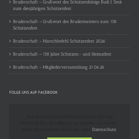
Bruderschaft – Grußwort des Schützenkönigs Rudi I. Smit
zum diesjährigen Schützenfest
Bruderschaft – Grußwort des Brudermeisters zum 158
Schützenfest
Bruderschaft – Marschbefehl Schützenfest 2026
Bruderschaft – 158 Jahre Schützen- und Heimatfest
Bruderschaft – Mitgliederversammlung 21.06.26
FOLGE UNS AUF FACEBOOK
Aus datenschutzrechlichen Gründen benötigt
Facebook Ihre Einwilligung um geladen zu werden.
Mehr Informationen finden Sie unter
Datenschutz
.