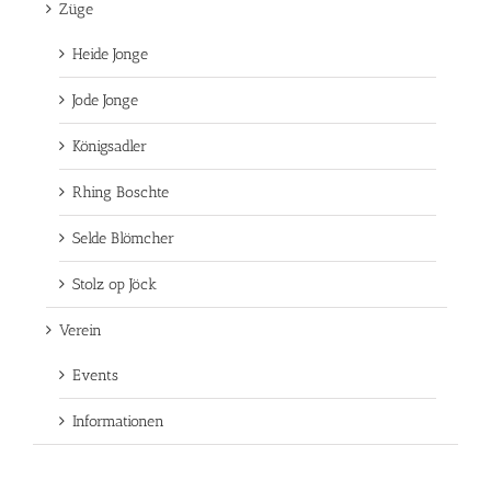
Züge
Heide Jonge
Jode Jonge
Königsadler
Rhing Boschte
Selde Blömcher
Stolz op Jöck
Verein
Events
Informationen