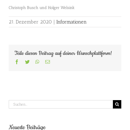
Christoph Busch und Holger Welsink
21. Dezember 2020
|
Informationen
Teile diesen Beitrag auf deiner Wunschplattform!
Facebook
Twitter
WhatsApp
E-
Mail
Suche
nach:
Neueste Beiträge