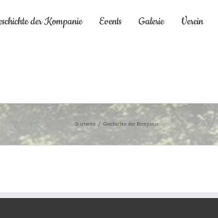
eschichte der Kompanie
Events
Galerie
Verein
Startseite
/
Geschichte der Kompanie