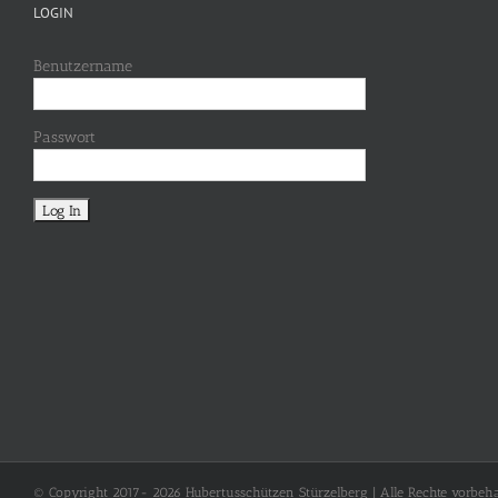
LOGIN
Benutzername
Passwort
© Copyright 2017-
2026 Hubertusschützen Stürzelberg | Alle Rechte vorbeha