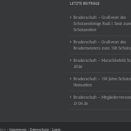
LETZTE BEITRÄGE
Bruderschaft – Grußwort des
Schützenkönigs Rudi I. Smit zum
Schützenfest
Bruderschaft – Grußwort des
Brudermeisters zum 158 Schütz
Bruderschaft – Marschbefehl Sc
2026
Bruderschaft – 158 Jahre Schüt
Heimatfest
Bruderschaft – Mitgliedervers
21.06.26
lten |
Impressum
|
Datenschutz
|
Login