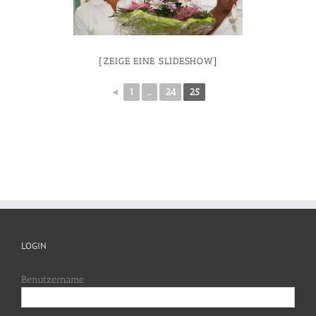
[ZEIGE EINE SLIDESHOW]
◄
1
...
24
25
LOGIN
Benutzername