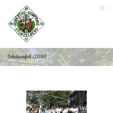
Zum
Inhalt
springen
Schützenfest (2018)