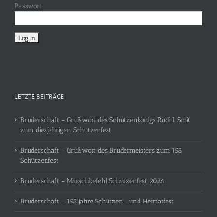
Passwort
LETZTE BEITRÄGE
Bruderschaft – Grußwort des Schützenkönigs Rudi I. Smit
zum diesjährigen Schützenfest
Bruderschaft – Grußwort des Brudermeisters zum 158
Schützenfest
Bruderschaft – Marschbefehl Schützenfest 2026
Bruderschaft – 158 Jahre Schützen- und Heimatfest