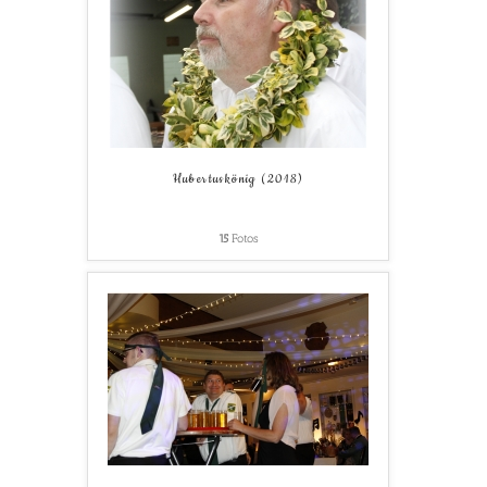
Hubertuskönig (2018)
15
Fotos