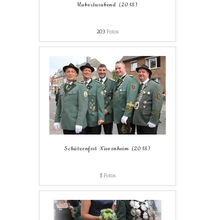
Hubertusabend (2018)
203
Fotos
Schützenfest Nievenheim (2018)
5
Fotos