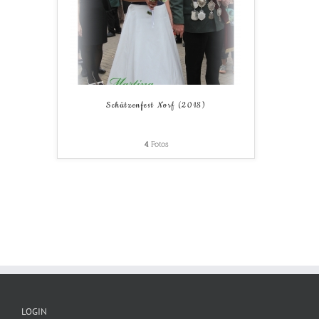
Schützenfest Norf (2018)
4
Fotos
LOGIN