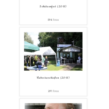
Schützenfest (2018)
594
Fotos
Hubertusschießen (2018)
291
Fotos