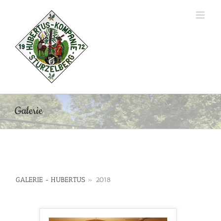
Zum
Inhalt
springen
Galerie
GALERIE - HUBERTUS
»
2018