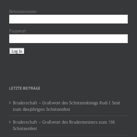
Benutzername
Passwort
LETZTE BEITRÄGE
Bruderschaft – Grußwort des Schützenkönigs Rudi I. Smit
zum diesjährigen Schützenfest
Bruderschaft – Grußwort des Brudermeisters zum 158
Schützenfest