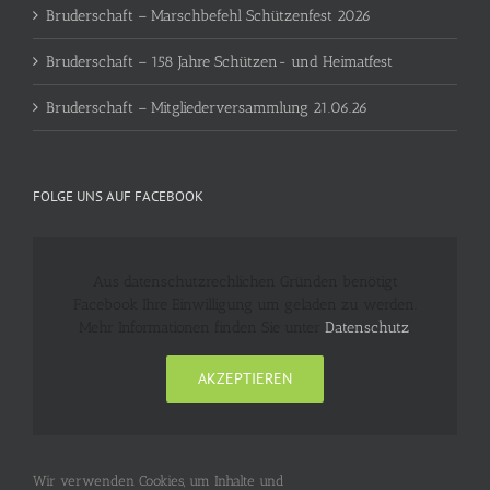
Bruderschaft – Marschbefehl Schützenfest 2026
Bruderschaft – 158 Jahre Schützen- und Heimatfest
Bruderschaft – Mitgliederversammlung 21.06.26
FOLGE UNS AUF FACEBOOK
Aus datenschutzrechlichen Gründen benötigt
Facebook Ihre Einwilligung um geladen zu werden.
Mehr Informationen finden Sie unter
Datenschutz
.
AKZEPTIEREN
Wir verwenden Cookies, um Inhalte und