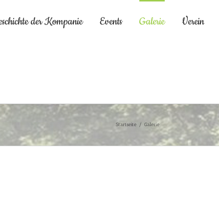
eschichte der Kompanie
Events
Galerie
Verein
Startseite
/
Galerie