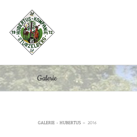
Zum
Inhalt
springen
Galerie
GALERIE - HUBERTUS
»
2016