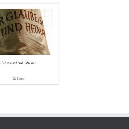
Hubertusabend (2016)
20
Fotos