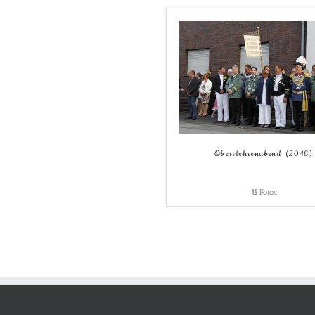
Oberstehrenabend (2016)
15
Fotos