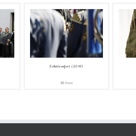
Schützenfest (2016)
50
Fotos