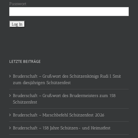
Passwort
LETZTE BEITRÄGE
Bruderschaft – Grußwort des Schützenkönigs Rudi I. Smit
zum diesjährigen Schützenfest
Bruderschaft – Grußwort des Brudermeisters zum 158
Schützenfest
Bruderschaft – Marschbefehl Schützenfest 2026
Bruderschaft – 158 Jahre Schützen- und Heimatfest