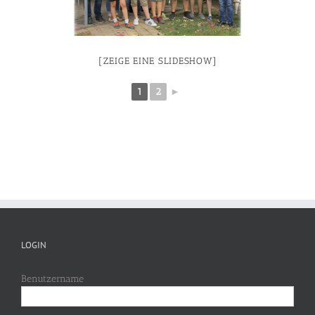
[ZEIGE EINE SLIDESHOW]
1
2
►
LOGIN
Benutzername